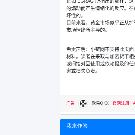
正如 EGRAG 所指出的那样
的煽动而产生情绪化的反应。在
坏性的。
目前来看，黄金市场似乎正从扩
市场情绪所主导的。
免责声明：小链网不支持此页面
材料。读者在采取与加密货币相
或间接对因使用或依赖提及的任
害或损失负责。
广告
欧易OKX
官网注册
我来作答