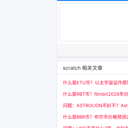
scratch 相关文章
什么是ETU币？以太宇宙运作
什么是RBT币？Rimbit2026
问题：ASTROLION币好不？As
什么是BBR币？布尔币价格预测20