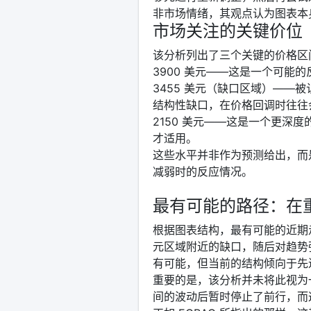
非市场情绪，其观点认为图表本
市场关注的关键价位
该分析列出了三个关键的价格区
3900 美元——这是一个可能
3455 美元（缺口区域）——
结构性缺口，在价格回调时往往
2150 美元——这是一个更深
才适用。
这些水平并非作为预测给出，而
减弱时的反应情况。
最有可能的路径：在
根据图表结构，最有可能的近期走
元区域附近的缺口，随后对趋势强
有可能，但当前的结构倾向于先
重要的是，该分析并未将此视为
间的波动后暂时停止了前行，而