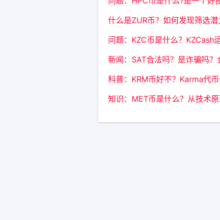
问题：HPC币是什么?是一个
什么是ZUR币？如何发现筛选潜力
问题：KZC币是什么？KZCas
新闻：SAT合法吗？是诈骗吗？会
科普：KRM币好不？Karma代
知识：MET币是什么？从技术原理