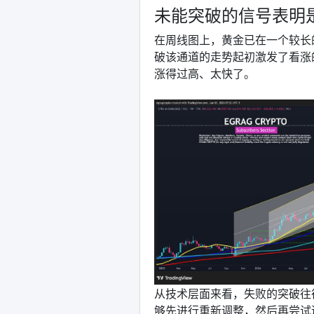
未能突破的信号表明
在周线图上，黄金已在一个较长
破该通道的走势起初激发了看涨
涨得过高、太快了。
从技术层面来看，失败的突破往
够先进行重新调整，然后再尝试进