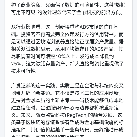
护了商业隐私，又确保了数据的可验证性，这种"数据
可用不可见"的设计理念代表了金融科技的前沿方向。
从行业影响看，这一创新将重构ABS市场的信任基
础。投资者不再需要完全依赖发行方的信用背书，而
是可以通过区块链浏览器直接验证底层资产质量。据
相关测试数据显示，采用区块链存证的ABS产品，其
尽职调查时间可缩短40%以上，发行成本降低约
25%，这为激活存量资产、扩大直接融资比重提供了
技术可行性。
广发证券的这一实践，实质上是在金融与科技的交叉
地带开辟了新赛道。它不仅是技术工具的应用创新，
更是对金融本质的重新思考——当技术能够低成本地
建立信任时，金融服务的形态与边界都将被重新定
义。未来，随着监管科技(RegTech)的融合发展，这
类基于区块链的存证系统有望成为金融基础设施的标
准组件，其价值将超越单一业务场景，最终推动形成
更加透明、高效的金融市场新生态。