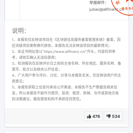
举报邮件：
jubao@allfinanz.cn
说明：
1、本报告仅反映该项目在《区块链信息服务备案管理系统》备案，因
区块链项目更新换代很快，本报告无法反映该项目的最新情况；
2、本证书网址皆以“https://www.allfinanz.cn/”开头，内容仅供参
考，请核实确认无误后使用；
3、检测报告仅反映评价日之前的主体名称、所在地区、服务名称、备
案号、批次以及相关公开信息；
4、广大用户参与评价、讨论、分享与本报告无关，仅反映该用户的主
观意见；
5、本报告获取之信息均来自公开渠道，本报告不生产数据及相关信
息，所以本报告不能作为借贷、投资、租赁、赊销、合作或其他交易
的决策建议，报告颁发机构不承担任何责任。
476
534