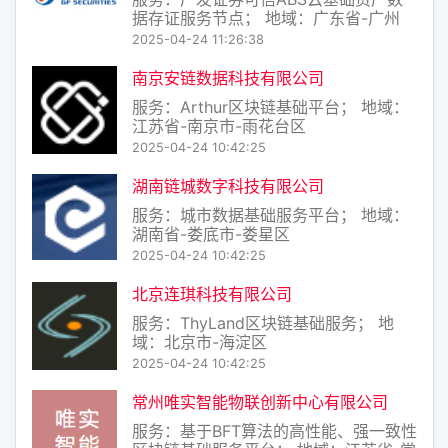
据存证服务节点； 地域：广东省-广州
市-黄埔区
2025-04-24 11:26:38
南京安链数据科技有限公司
服务：Arthur区块链基础平台； 地域：
江苏省-南京市-雨花台区
2025-04-24 10:42:25
湖南链城数字科技有限公司
服务：城市数据基础服务平台； 地域：
湖南省-娄底市-娄星区
2025-04-24 10:42:25
北京连琪科技有限公司
服务：ThyLand区块链基础服务； 地
域：北京市-海淀区
2025-04-24 10:42:25
常州唯实智能物联创新中心有限公司
服务：基于BFT算法的高性能、强一致性