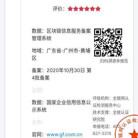
评价：
数据：区块链信息服务备案
管理系统
地域：广东省-广州市-黄埔
区
扫码溯源本报告
备案：2020年10月30日 第
4批备案
注销：
评级机构：全链网认
数据：国家企业信用信息公
证检测服务中心
示系统
技术支撑：全链认证
研究院
主体：
举报电话：400-
827-3378
官网：
www.gf.com.cn