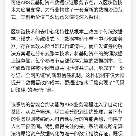
可信ABS云基础资产数据存证服务节点，以区块链技
术为底层支撑，为行业构建了一套全新的数据治理范
式，其创新价值与深远意义值得深入探讨。
区块链技术的去中心化特性从根本上改变了传统数据
存证模式。传统模式下，数据存储于单一中心化服务
器，存在篡改风险且难以自证清白。而广发证券的解
决方案通过分布式账本技术，将基础资产的关键数据
上链存储，每个参与节点都保存完整的数据副本，任
何修改都将被全网节点共同验证并记录，形成了"一处
存证、全网见证"的新型信任机制。这种机制不仅大幅
提升了数据篡改的成本，更通过技术手段实现了"代码
即法律"的治理理念。
该系统的智能合约功能为ABS业务流程注入了自动化
基因。从资产筛选、现金流分配到违约处理，各环节
的业务规则被编码为可自动执行的智能合约，消除了
人为干预空间。特别值得关注的是，系统通过哈希算
法将原始资产数据转化为唯一的数字指纹存证，既保