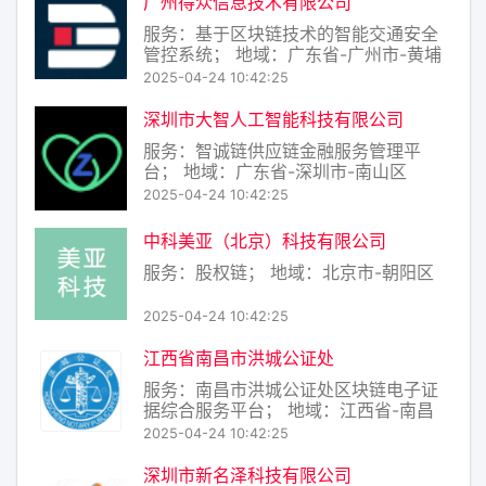
广州得众信息技术有限公司
服务：基于区块链技术的智能交通安全
管控系统； 地域：广东省-广州市-黄埔
区
2025-04-24 10:42:25
深圳市大智人工智能科技有限公司
服务：智诚链供应链金融服务管理平
台； 地域：广东省-深圳市-南山区
2025-04-24 10:42:25
中科美亚（北京）科技有限公司
服务：股权链； 地域：北京市-朝阳区
2025-04-24 10:42:25
江西省南昌市洪城公证处
服务：南昌市洪城公证处区块链电子证
据综合服务平台； 地域：江西省-南昌
市-青云谱区
2025-04-24 10:42:25
深圳市新名泽科技有限公司