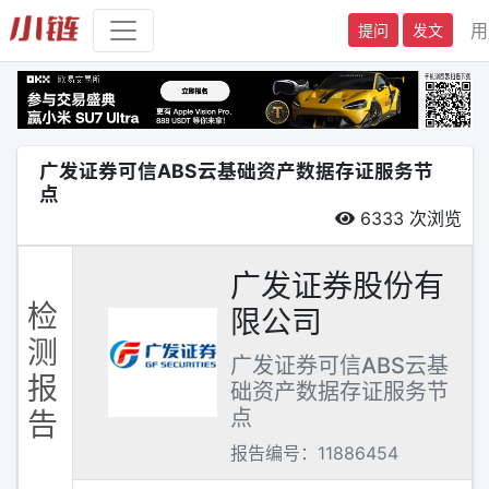
用
提问
发文
广发证券可信ABS云基础资产数据存证服务节
点
6333
次浏览
广发证券股份有
检
限公司
测
广发证券可信ABS云基
报
础资产数据存证服务节
点
告
报告编号：11886454