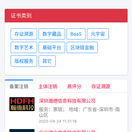
证书类别
存证溯源
数字藏品
BaaS
元宇宙
数字艺术
基础平台
区块链金融
版权服务
其它
备案注销
主体注销
高评分
存证溯源
深圳瀚德信息科技有限公司
服务：票链； 地域：广东省-深圳市-南
山区
2025-04-24 11:31:18