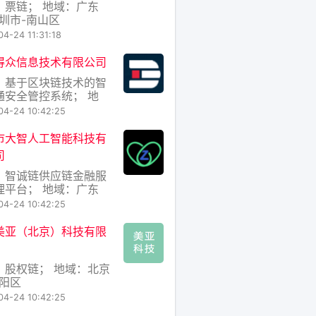
：票链； 地域：广东
深圳市-南山区
4-24 11:31:18
得众信息技术有限公司
：基于区块链技术的智
通安全管控系统； 地
广东省-广州市-黄埔区
04-24 10:42:25
市大智人工智能科技有
司
：智诚链供应链金融服
理平台； 地域：广东
深圳市-南山区
04-24 10:42:25
美亚（北京）科技有限
：股权链； 地域：北京
朝阳区
04-24 10:42:25