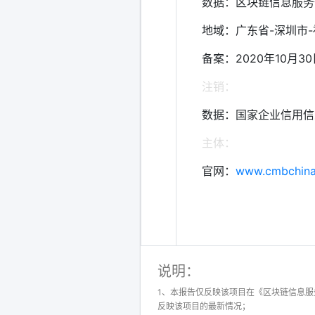
数据：区块链信息服务
地域：广东省-深圳市
备案：2020年10月3
注销：
数据：国家企业信用信
主体：
官网：
www.cmbchin
说明：
1、本报告仅反映该项目在《区块链信息
反映该项目的最新情况；