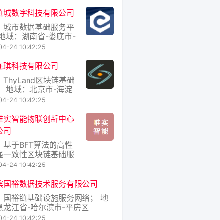
链城数字科技有限公司
：城市数据基础服务平
 地域：湖南省-娄底市-
区
04-24 10:42:25
连琪科技有限公司
ThyLand区块链基础
； 地域：北京市-海淀
04-24 10:42:25
唯实智能物联创新中心
公司
：基于BFT算法的高性
强一致性区块链基础服
台； 地域：江苏省-常
04-24 10:42:25
-武进区
滨国裕数据技术服务有限公司
：国裕链基础设施服务网络； 地
黑龙江省-哈尔滨市-平房区
04-24 10:42:25