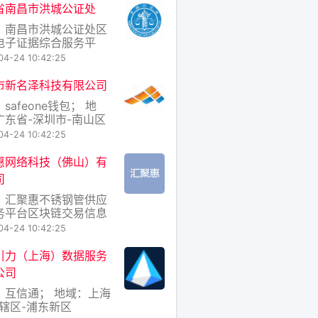
省南昌市洪城公证处
：南昌市洪城公证处区
电子证据综合服务平
 地域：江西省-南昌市-
04-24 10:42:25
谱区
市新名泽科技有限公司
safeone钱包； 地
广东省-深圳市-南山区
04-24 10:42:25
惠网络科技（佛山）有
司
：汇聚惠不锈钢管供应
务平台区块链交易信息
； 地域：广东省-佛山
04-24 10:42:25
南海区
引力（上海）数据服务
公司
：互信通； 地域：上海
市辖区-浦东新区