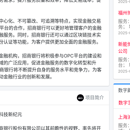
2025-
福州
中心化、不可篡改、可追溯等特点，实现金融交易
服务：
务；
C平台的合作，招商银行可以更好地管理客户的金融
仓山
2025-
融服务。同时，招商银行还可以通过区块链技术实
份认证等功能，为客户提供更加全面的金融服务。
新能
公司
金融机构，招商银行将积极参与OPC平台的建设和
服务
域的广泛应用，促进金融服务的数字化转型和升
台；
招商银行将不断提升自身的服务水平和竞争力，为客
2025-
动金融行业的创新和发展。
数字
项目简介
数字
科技新纪元
上海
服务
商银行股份有限公司以其前瞻性的视野，率先将开