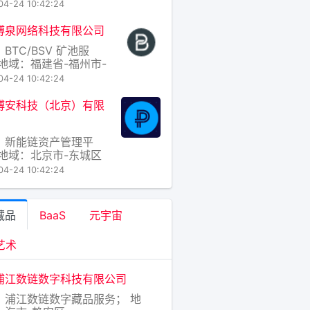
04-24 10:42:24
博泉网络科技有限公司
BTC/BSV 矿池服
 地域：福建省-福州市-
区
04-24 10:42:24
博安科技（北京）有限
：新能链资产管理平
 地域：北京市-东城区
04-24 10:42:24
藏品
BaaS
元宇宙
艺术
浦江数链数字科技有限公司
：浦江数链数字藏品服务； 地