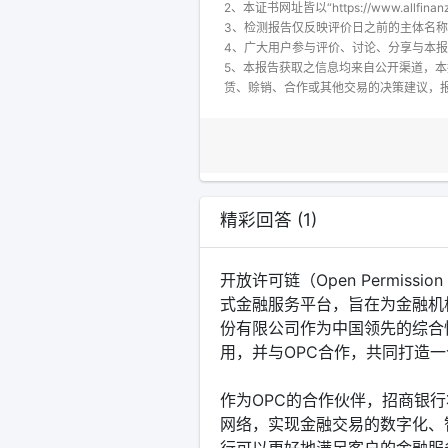
2、本证书网址皆以“https://www.all
3、检测报告仅反映评价日之前的主体名
4、广大用户参与评价、讨论、分享与本
5、本报告获取之信息均来自公开渠道，
赁、赊销、合作或其他交易的决策建议，
精彩回答 (1)
开放许可链（Open Permiss
式金融服务平台，旨在为金融机
份有限公司作为中国领先的综合
用，并与OPC合作，共同打造
作为OPC的合作伙伴，招商银
网络，实现金融交易的数字化、
行可以更好地满足客户的金融服