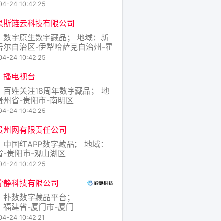
04-24 10:42:25
果斯链云科技有限公司
：数字原生数字藏品； 地域：新
吾尔自治区-伊犁哈萨克自治州-霍
斯市
04-24 10:42:25
广播电视台
：百姓关注18周年数字藏品； 地
贵州省-贵阳市-南明区
04-24 10:42:25
贵州网有限责任公司
：中国红APP数字藏品； 地域：
省-贵阳市-观山湖区
04-24 10:42:25
柠静科技有限公司
：朴数数字藏品平台；
：福建省-厦门市-厦门
园
04-24 10:42:21