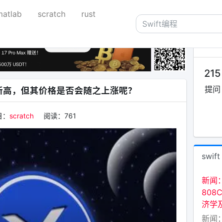
matlab
scratch
rust
关于
215
提问
新高，但其价格是否会随之上涨呢？
目：
scratch
阅读：
761
swift
新闻
808
济学
新闻