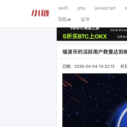
swift
php
javascript
导航🔥
证书
瑞波币的活跃用户数量达到
日期：
2026-04-04 19:32:15
栏