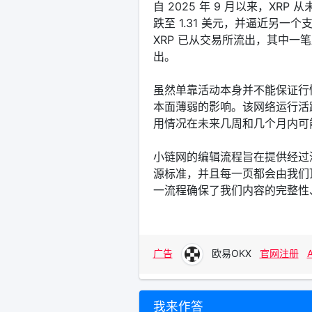
自 2025 年 9 月以来，X
跌至 1.31 美元，并逼近另一个
XRP 已从交易所流出，其中一笔显
出。
虽然单靠活动本身并不能保证行
本面薄弱的影响。该网络运行活
用情况在未来几周和几个月内可
小链网的编辑流程旨在提供经过
源标准，并且每一页都会由我们
一流程确保了我们内容的完整性
广告
欧易OKX
官网注册
我来作答