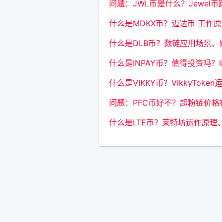
问题：JWL币是什么？Jewe
什么是MDKX币？迈达币 工作
什么是DLB币？数链应用场景
什么是INPAY币？值得投资吗？
什么是VIKKY币？VikkyTo
问题：PFC币好不？超粉链价格
什么是LTE币？莱特坊运作原理