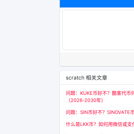
scratch 相关文章
问题：KUKE币好不？酷客代币
（2026-2030年）
问题：SIN币好不？SINOVA
什么是LKK币？如何用微信或支付