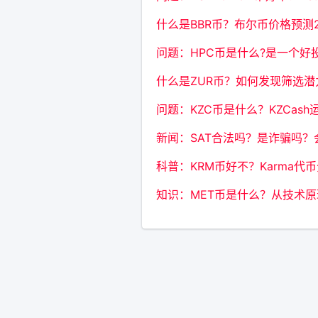
什么是BBR币？布尔币价格预测20
问题：HPC币是什么?是一个
什么是ZUR币？如何发现筛选潜力
问题：KZC币是什么？KZCas
新闻：SAT合法吗？是诈骗吗？会
科普：KRM币好不？Karma代
知识：MET币是什么？从技术原理