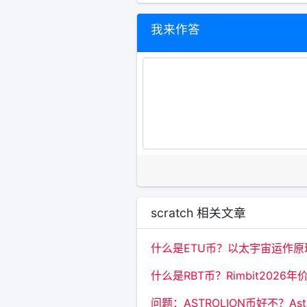
我来作答
scratch 相关文章
什么是ETU币？以太宇宙运作
什么是RBT币？Rimbit2026
问题：ASTROLION币好不？As