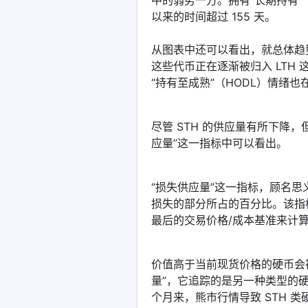
中的弱势一方。拥有“长期持有”
以来的时间超过 155 天。
从图表中还可以看出，就总体趋
这些代币正在逐渐被归入 LTH
“持有至成熟”（HODL）情绪也
尽管 STH 的供应量有所下降
应量”这一指标中可以看出。
“损失供应量”这一指标，顾名
损失的部分所占的百分比。该指
最后的交易价格/成本基准来计
价值高于当前现货价格的硬币会
量”，它追踪的是另一种类型的
个月来，熊市行情导致 STH 