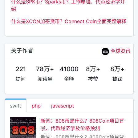
什么是SPK币？Sparks币？工作原理、代币经济学介
绍
什么是XCON加密货币？Connect Coin全面完整解释
关于作者
全球资讯
221
78万+
41000
8万+
8万+
提问
阅读量
余额
被赞
被踩
swift
php
javascript
新闻：808币是什么？808Coin项目背
景、代币经济学及价格预测
新闻：808币是什么？808Coin项目背