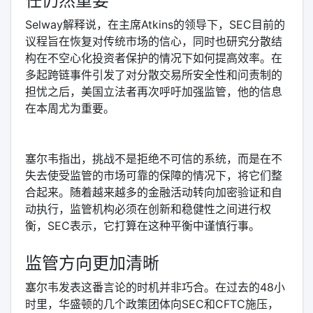
任仍然重要
Selway解释说，在主席Atkins的领导下，SEC目前的
议程旨在恢复对传统市场的信心，同时也研究分散结
构在不空心化投资者保护的情况下如何提高效率。在
多起跨链事件引发了对分散交易所安全性和问责制的
担忧之后，美国立法者再次呼吁加强监管，他的信息
在本周尤为重要。
塞尔韦指出，挑战不是拒绝不可信的系统，而是在不
失去使受监管的市场可靠的保障的情况下，将它们整
合起来。随着越来越多的金融活动转向加密验证和自
动执行，监管机构必须在创新和稳健性之间进行权
衡，SEC表示，它打算在这种平衡中谨慎行事。
监管方向更加清晰
塞尔韦发表这番言论的时机并非巧合。在过去的48小
时里，华盛顿的几个政策团体向SEC和CFTC施压，