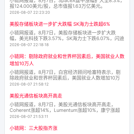
小链网报道，8月7日，SpaceX盘中涨幅扩大至8.3%，
报124.000美元/股，总市值报1.63万亿美元。
2026-08-07 22:23:20
美股存储板块进一步扩大跌幅 SK海力士跌超6%
小链网报道，8月7日，美股存储板块进一步扩大跌
幅，美光科技下跌3.57%，SK海力士下跌6.07%，闪迪
下跌5.21%，西部数据下跌5.86%，希捷科技下跌
2026-08-07 22:18:18
10.01%，铠侠ADR下跌5.3%。
小链网：剔除政府就业和世界杯因素后，美国就业人数
增加10万人
小链网报道，8月7日，白宫经济顾问哈塞特表示，剔
除政府就业和世界杯因素后，美国就业人数增加10万
人。
2026-08-07 21:58:12
美股光通信板块高开高走
小链网报道，8月7日，美股光通信板块高开高走，
Coherent涨超14%，Lumentum涨超10%，康宁涨超
8%，迈威尔科技涨超5%。
2026-08-07 21:53:11
小链网：三大股指齐涨