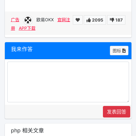
广告
欧易OKX
官网注
2095
187
册
APP下载
我来作答
图标
发表回答
php 相关文章