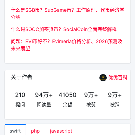
什么是SGB币？SubGame币？工作原理、代币经济学
介绍
什么是SOCC加密货币？SocialCoin全面完整解释
问题：EVI币好不？Evimeria价格分析、2026预测及
未来展望
关于作者
优优百科
210
94万+
41050
9万+
9万+
提问
阅读量
余额
被赞
被踩
swift
php
javascript