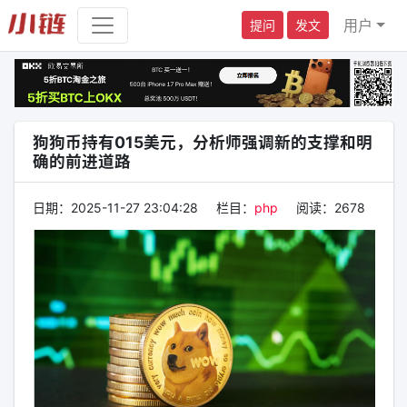
用户
提问
发文
狗狗币持有015美元，分析师强调新的支撑和明
确的前进道路
日期：
2025-11-27 23:04:28
栏目：
php
阅读：
2678