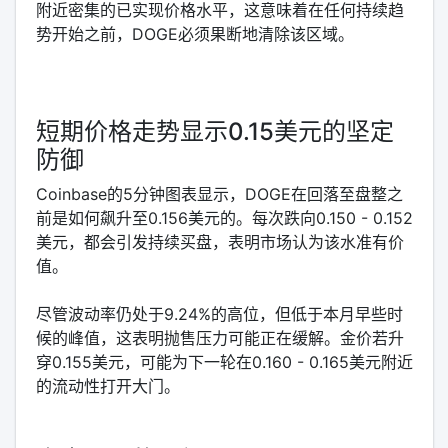
附近密集的已实现价格水平，这意味着在任何持续趋
势开始之前，DOGE必须果断地清除该区域。
短期价格走势显示0.15美元的坚定
防御
Coinbase的5分钟图表显示，DOGE在回落至盘整之
前是如何飙升至0.156美元的。每次跌向0.150 - 0.152
美元，都会引发持续买盘，表明市场认为该水准有价
值。
尽管波动率仍处于9.24%的高位，但低于本月早些时
候的峰值，这表明抛售压力可能正在缓解。金价若升
穿0.155美元，可能为下一轮在0.160 - 0.165美元附近
的流动性打开大门。