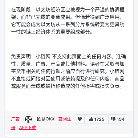
在现阶段，以太坊经济区应被视为一个严谨的协调框
架，而非已完成的变革成果。但倘若得到广泛应用，
它可能会成为以太坊从一系列分片系统转变为更具统
一性的链上经济体系的重要组成部分。
免责声明：小链网 不支持此页面上的任何内容、准确
性、质量、广告、产品或其他材料。读者在采取与加
密货币相关的任何行动之前应自行进行研究。小链网
不直接或间接对因使用或依赖提及的任何内容、商品
或服务而造成或被指称造成的任何损害或损失负责。
广告
欧易OKX
官网注
1725
154
册
APP下载