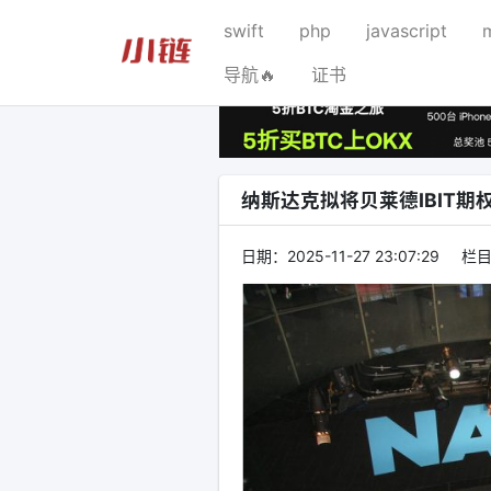
swift
php
javascript
导航🔥
证书
纳斯达克拟将贝莱德IBIT
日期：
2025-11-27 23:07:29
栏目