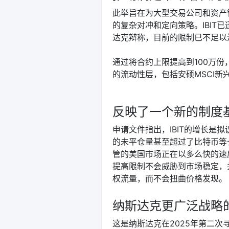
此举旨在为大型交易公司和资产
的复杂对冲和定向策略。IBIT
达克辩称，目前的限制已不足以
通过将合约上限提高到100万份，
的流动性层，包括安硕MSCI新
反映了一个新的制度
申请文件指出，IBIT的增长是
的未平仓量甚至超过了比特币等
管的美国市场正在以多么快的速
提高限制不会威胁到市场稳定，
权流量，而不会扭曲价格发现。
纳斯达克更广泛战略
这是纳斯达克在2025年第二次