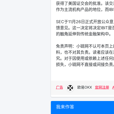
获得了美国证交会的批准。该交
作为主流机构产品的地位，而IB
SEC于11月26日正式开放公众
馈意见。这一决定将决定IBIT
的触角延伸到传统金融架构中。
免责声明：小链网不认可本页上
料，也不对其负责。读者应该在
究。对于因使用或依赖上述任何
损失，小链网不直接或间接负责
广告
欧易OKX
官网注册
我来作答