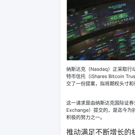
纳斯达克（Nasdaq）正采取行动，
特币信托（iShares Bitcoi
交了一份提案，拟将期权头寸和行
这一请求是由纳斯达克国际证券交易所（Nas
Exchange）提交的，是迄
积极的努力之一。
推动满足不断增长的