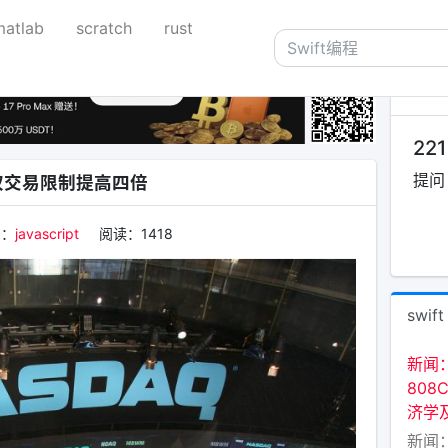
matlab
scratch
rust
关于
221
提问
期权交易限制提高四倍
：
javascript
阅读：
1418
swift
新闻
808
济学
新闻