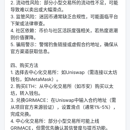
2. 流动性风险：部分小型交易所的流动性不足，可能
导致难以卖出或大幅滑点。
3. 监管风险：迷因币通常缺乏合规性，可能面临平台
下架或法律审查。
4. 社区依赖：币价与社区活跃度强相关，若热度退潮
则价值骤降。
5. 骗局警示：警惕钓鱼链接或虚假合约地址，确保从
官方渠道获取信息。
四、购买方法
1. 选择去中心化交易所：如Uniswap（需连接以太坊
钱包，如MetaMask）。
2. 购买ETH：从中心化交易所（如币安）购买以太
坊，转入钱包。
3. 兑换GRIMACE：在Uniswap中输入合约地址（需
从项目官方来源验证），设置滑点（通常1%-5%），
完成兑换。
4. 中心化交易所：部分小型交易所可能上线
GRIMACE，但需优先确认其信誉度与提币功能。