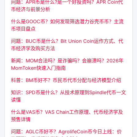
问题：APR币是什么?是一个好投资吗？APR Coin代
币经济与前景分析
什么是GOOC币？如何发现筛选潜力谷壳币币？主流
币项目盘点
问题：BUC币是什么？Bit Union Coin运作方式、代
币经济学及购买方法
新闻：MOM合法吗？是诈骗吗？会崩溃吗？2026年
MomToken快速入门指南
科普：BM币好不？币民币代币分配与经济模型介绍
知识：SPD币是什么？从技术原理到Spindle代币一文
读懂
什么是VAS币？VAS Chain工作原理、代币经济学及
预售详情
问题：AGLC币好不？AgrolifeCoin币今日上线：价