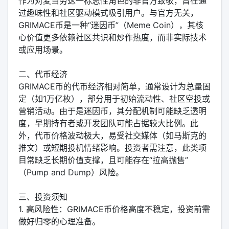
作为对麦当劳这一标志性角色的非官方致敬，旨在通
过趣味性和社区驱动模式吸引用户。与官方无关，
GRIMACE币是一种“迷因币”（Meme Coin），其核
心价值更多依赖社区共识和炒作热度，而非实际技术
或应用场景。
二、代币经济
GRIMACE币的代币经济相对简单，通常设计为总量固
定（如1万亿枚），部分用于初始流动性、社区空投或
营销活动。由于是迷因币，其分配机制可能缺乏透明
度，早期持有者或开发团队可能占据较大比例。此
外，代币价格波动极大，易受社交媒体（如马斯克的
推文）或短期投机情绪影响。投资者需注意，此类项
目常缺乏长期价值支撑，且可能存在“拉高抛售”
（Pump and Dump）风险。
三、投资须知
1. 高风险性：GRIMACE币价格高度不稳定，投资前需
做好归零的心理准备。