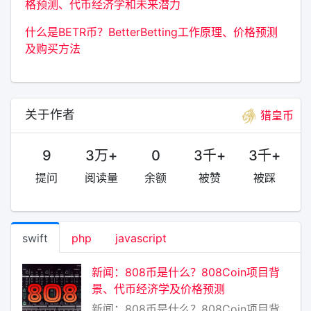
格预测、代币经济学和未来潜力
什么是BETR币？BetterBetting工作原理、价格预测
及购买方法
关于作者
猎皇币
9
3万+
0
3千+
3千+
提问
阅读量
余额
被赞
被踩
swift
php
javascript
新闻：808币是什么？808Coin项目背
景、代币经济学及价格预测
新闻：808币是什么？808Coin项目背