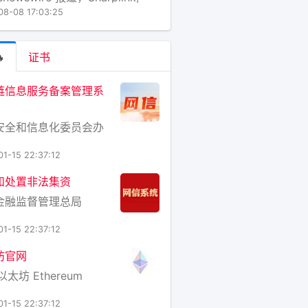
.（纳斯达克股票代码：SBET）和
08-08 17:03:25
xy Digital Inc.（纳斯达克股票代
LXY）联合宣布推出Galaxy
link Onchain Yi

证书
链信息服务备案管理系
安全和信息化委员会办
01-15 22:37:12
和处置非法集资
金融监督管理总局
01-15 22:37:12
坊官网
以太坊 Ethereum
01-15 22:37:12