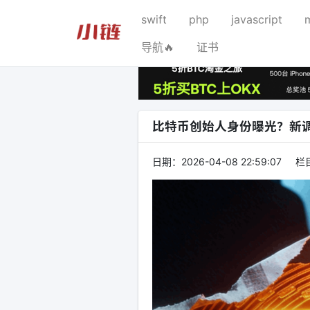
swift
php
javascript
导航🔥
证书
比特币创始人身份曝光？新调
日期：
2026-04-08 22:59:07
栏