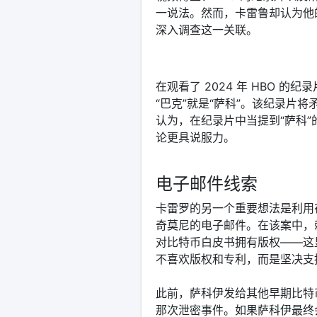
一说法。然而，卡雷鲁却认为他
深入调查这一关联。
在观看了 2024 年 HBO 
“巴克”就是“萨科”。该纪录片
认为，在纪录片中当提到“萨科
论更具说服力。
电子邮件线索
卡雷罗的另一个重要想法是利用在
奇莫尼的电子邮件。在该案中，
对比特币白皮书拥有版权——这
不喜欢版权和专利，而是坚决支
此前，萨科伊发给其他早期比特
那次泄密事件。如果萨科伊最终