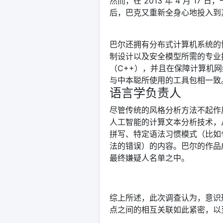
然而，在 2013 年 4 月 1
后，巴克又重新全身心地投入到
巴尔还拥有分布式计算机系统的
制设计以及安全模型所需的专业
（C++），并且在保障计算机
与中本聪所使用的工具包相一致
语言学负责人
尽管传统的风格分析方法不起作
人工智能的计算文本分析技术，
拼写、特定语法习惯模式（比如句
法的错误）的内容。巴尔的作品
最终嫌疑人名单之中。
综上所述，此次调查认为，意识
点之间的相互关联如此紧密，以