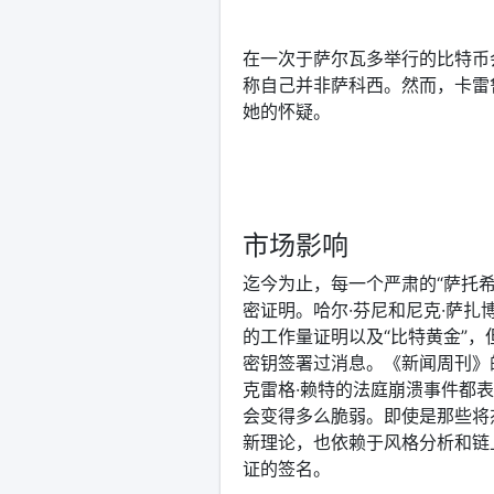
在一次于萨尔瓦多举行的比特币
称自己并非萨科西。然而，卡雷
她的怀疑。
市场影响
迄今为止，每一个严肃的“萨托
密证明。哈尔·芬尼和尼克·萨
的工作量证明以及“比特黄金”
密钥签署过消息。《新闻周刊》
克雷格·赖特的法庭崩溃事件都
会变得多么脆弱。即使是那些将杰克
新理论，也依赖于风格分析和链
证的签名。