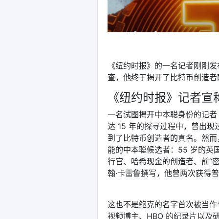
《纽约时报》的一名记者刚刚发
查，他终于揭开了比特币创造者
《纽约时报》记者宣
一名试图揭开中本聪身份的记者
达 15 年的探寻过程中，曾出
到了比特币创造者的真名。然而
能的中本聪候选者：55 岁的英国密
行官、哈希现金的创造者、前“
翰·卡雷鲁撰写，他曾两次获得
这也不是鲍克的名字首次被当作
视频博主、HBO 的纪录片以